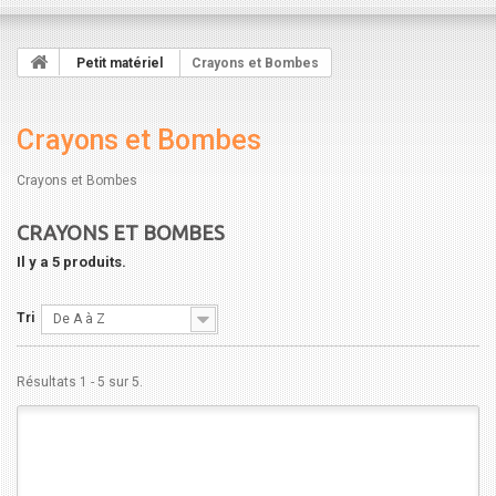
Petit matériel
Crayons et Bombes
Crayons et Bombes
Crayons et Bombes
CRAYONS ET BOMBES
Il y a 5 produits.
Tri
De A à Z
Résultats 1 - 5 sur 5.