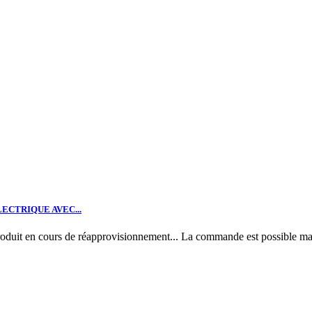
ECTRIQUE AVEC...
rs de réapprovisionnement... La commande est possible mais de