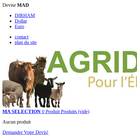
Devise
MAD
DIRHAM
Dollar
Euro
contact
plan du site
MA SELECTION
0
Produit
Produits
(vide)
Aucun produit
Demander Votre Devis!