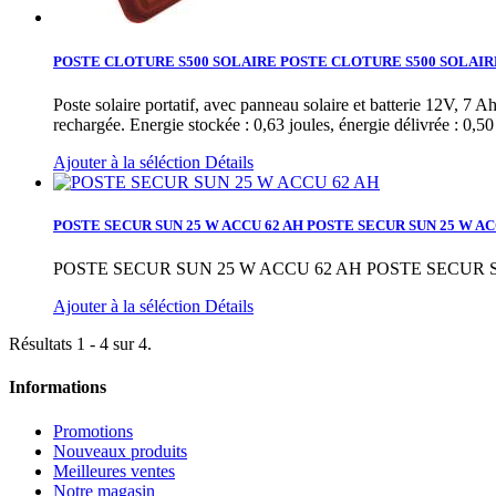
POSTE CLOTURE S500 SOLAIRE
POSTE CLOTURE S500 SOLAIR
Poste solaire portatif, avec panneau solaire et batterie 12V, 7 Ah
rechargée. Energie stockée : 0,63 joules, énergie délivrée : 0
Ajouter à la séléction
Détails
POSTE SECUR SUN 25 W ACCU 62 AH
POSTE SECUR SUN 25 W ACC
POSTE SECUR SUN 25 W ACCU 62 AH
POSTE SECUR S
Ajouter à la séléction
Détails
Résultats 1 - 4 sur 4.
Informations
Promotions
Nouveaux produits
Meilleures ventes
Notre magasin