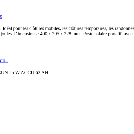
E
. Idéal pour les clôtures mobiles, les clôtures temporaires, les randonnée
,50 joules. Dimensions : 400 x 295 x 228 mm.
Poste solaire portatif, avec
U...
UN 25 W ACCU 62 AH