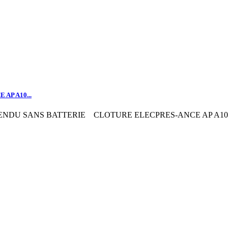
AP A10...
ENDU SANS BATTERIE
CLOTURE ELECPRES-ANCE AP A10