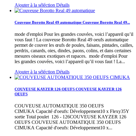
Ajouter à la séléction
Détails
Couveuse Borotto Real 49 automatique
Couveuse Borotto Real 49...
mode d'emploi Pour les grandes couvées, voici l’appareil qu’il
vous faut ! La couveuse Borotto Real 49 oeufs automatique
permet de couver les œufs de poules, faisans, pintades, cailles,
perdrix, canards, oies, dindes, paons, colins, et dans certaines
mesures oiseaux exotiques et rapaces.
mode d'emploi Pour
les grandes couvées, voici l’appareil qu’il vous faut ! La...
Ajouter à la séléction
Détails
COUVEUSE KAYZER 126 OEUFS
COUVEUSE KAYZER 126
OEUFS
COUVEUSE AUTOMATIQUE 350 OEUFS
CIMUKA Capacité d'oeufs: Développement10 x Flexy35Y
sortie Total poulet 126 - 126COUVEUSE KAYZER 126
OEUFS
COUVEUSE AUTOMATIQUE 350 OEUFS
CIMUKA Capacité d'oeufs: Développement10 x...