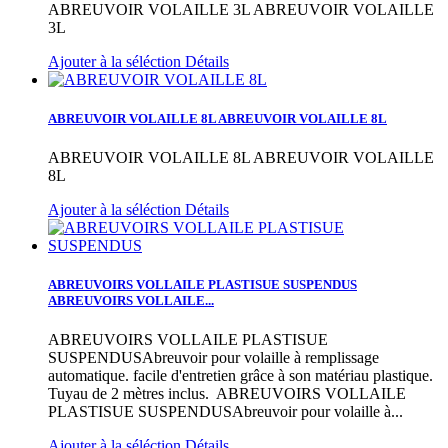
ABREUVOIR VOLAILLE 3L
ABREUVOIR VOLAILLE
3L
Ajouter à la séléction
Détails
ABREUVOIR VOLAILLE 8L
ABREUVOIR VOLAILLE 8L
ABREUVOIR VOLAILLE 8L
ABREUVOIR VOLAILLE
8L
Ajouter à la séléction
Détails
ABREUVOIRS VOLLAILE PLASTISUE SUSPENDUS
ABREUVOIRS VOLLAILE...
ABREUVOIRS VOLLAILE PLASTISUE
SUSPENDUSAbreuvoir pour volaille à remplissage
automatique. facile d'entretien grâce à son matériau plastique.
Tuyau de 2 mètres inclus.
ABREUVOIRS VOLLAILE
PLASTISUE SUSPENDUSAbreuvoir pour volaille à...
Ajouter à la séléction
Détails