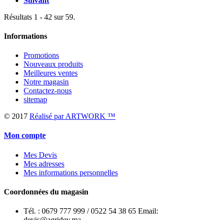
Suivant
Résultats 1 - 42 sur 59.
Informations
Promotions
Nouveaux produits
Meilleures ventes
Notre magasin
Contactez-nous
sitemap
© 2017
Réalisé par ARTWORK ™
Mon compte
Mes Devis
Mes adresses
Mes informations personnelles
Coordonnées du magasin
Tél. :
0679 777 999 / 0522 54 38 65 Email:
devis@agridev.ma