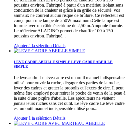
poussins environ. Fabriqué à partir d'un matériau isolant sans
conduction de la chaleur et grâce à sa grille de sécurité, vos
animaux ne courent aucun risque de brûlure. Ce réflecteur est
conçu pour une lampe de 250W maximum.Cette lampe est
fournie avec un câble électrique de 2,50 m.Ampoule fournie.
Le réflecteur ALADINO permet de chauffer 100 à 150
poussins environ. Fabriqué...
Ajouter à la séléction
Détails
LEVE CADRE ABEILLE SIMPLE
LEVE CADRE ABEILLE
SIMPLE
Le lève-cadre Le lève-cadre est un outil manuel indispensable
utilisé pour ouvrir la ruche, dégager des parties de la ruche,
lever des cadres et gratter la propolis et l'excès de cire. Il peut
même être employé pour retirer la poche de venin de la peau à
la suite d'une piqûre d'abeille. Les apiculteurs ne visitent
jamais leurs ruches sans cet outil.
Le lève-cadre Le lève-cadre
est un outil manuel indispensable utilisé pour...
Ajouter à la séléction
Détails