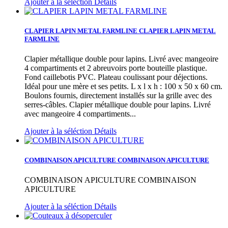
Ajouter à la séléction
Détails
CLAPIER LAPIN METAL FARMLINE
CLAPIER LAPIN METAL
FARMLINE
Clapier métallique double pour lapins. Livré avec mangeoire
4 compartiments et 2 abreuvoirs porte bouteille plastique.
Fond caillebotis PVC. Plateau coulissant pour déjections.
Idéal pour une mère et ses petits. L x l x h : 100 x 50 x 60 cm.
Boulons fournis, directement installés sur la grille avec des
serres-câbles.
Clapier métallique double pour lapins. Livré
avec mangeoire 4 compartiments...
Ajouter à la séléction
Détails
COMBINAISON APICULTURE
COMBINAISON APICULTURE
COMBINAISON APICULTURE
COMBINAISON
APICULTURE
Ajouter à la séléction
Détails