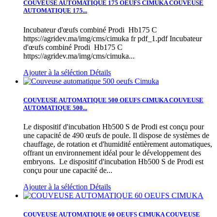
COUVEUSE AUTOMATIQUE 175 OEUFS CIMUKA
COUVEUSE
AUTOMATIQUE 175...
Incubateur d'œufs combiné Prodi Hb175 C
https://agridev.ma/img/cms/cimuka fr pdf_1.pdf
Incubateur
d'œufs combiné Prodi Hb175 C
https://agridev.ma/img/cms/cimuka...
Ajouter à la séléction
Détails
COUVEUSE AUTOMATIQUE 500 OEUFS CIMUKA
COUVEUSE
AUTOMATIQUE 500...
Le dispositif d'incubation Hb500 S de Prodi est conçu pour
une capacité de 490 œufs de poule. Il dispose de systèmes de
chauffage, de rotation et d'humidité entièrement automatiques,
offrant un environnement idéal pour le développement des
embryons.
Le dispositif d'incubation Hb500 S de Prodi est
conçu pour une capacité de...
Ajouter à la séléction
Détails
COUVEUSE AUTOMATIQUE 60 OEUFS CIMUKA
COUVEUSE