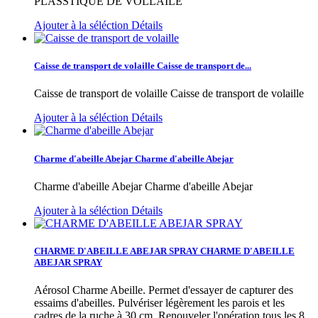
PLASSTIQUE DE VOLLAILE
Ajouter à la séléction
Détails
Caisse de transport de volaille
Caisse de transport de...
Caisse de transport de volaille
Caisse de transport de volaille
Ajouter à la séléction
Détails
Charme d'abeille Abejar
Charme d'abeille Abejar
Charme d'abeille Abejar
Charme d'abeille Abejar
Ajouter à la séléction
Détails
CHARME D'ABEILLE ABEJAR SPRAY
CHARME D'ABEILLE
ABEJAR SPRAY
Aérosol Charme Abeille. Permet d'essayer de capturer des
essaims d'abeilles. Pulvériser légèrement les parois et les
cadres de la ruche à 30 cm. Renouveler l'opération tous les 8