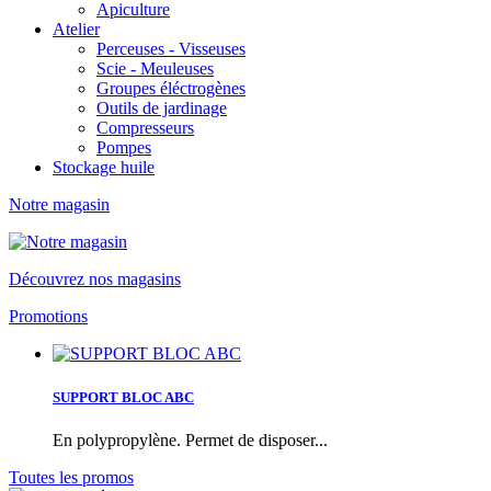
Apiculture
Atelier
Perceuses - Visseuses
Scie - Meuleuses
Groupes éléctrogènes
Outils de jardinage
Compresseurs
Pompes
Stockage huile
Notre magasin
Découvrez nos magasins
Promotions
SUPPORT BLOC ABC
En polypropylène. Permet de disposer...
Toutes les promos