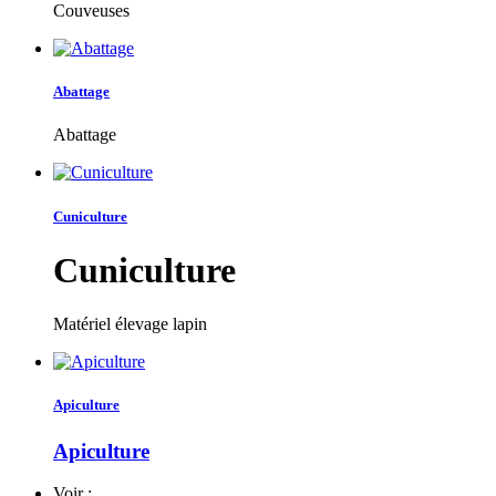
Couveuses
Abattage
Abattage
Cuniculture
Cuniculture
Matériel élevage lapin
Apiculture
Apiculture
Voir :