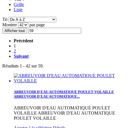
Grille
Liste
Tri
Montrer
par page
Afficher tout
Précédent
1
2
Suivant
Résultats 1 - 42 sur 59.
ABREUVOIR D'EAU AUTOMATIQUE POULET VOLAILLE
ABREUVOIR D'EAU AUTOMATIQUE...
ABREUVOIR D'EAU AUTOMATIQUE POULET
VOLAILLE
ABREUVOIR D'EAU AUTOMATIQUE
POULET VOLAILLE
Ajouter à la séléction
Détails