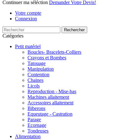
Continuer ma séléction
Demander Votre Devis!
Votre compte
Connexion
Rechercher
Catégories
Petit matériel
Boucles- Bracelets-Colliers
Crayons et Bombes
Tatouage
Manipulation
Contention
Chaines
Licols
Reproduction - Mise-bas
Machines allaitement
Accessoires allaitement
Biberons
Equeutage - Castration
Parage
Ecornage
Tondeuses
Alimentation