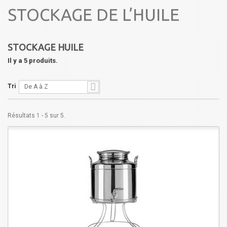
STOCKAGE DE L’HUILE
STOCKAGE HUILE
Il y a 5 produits.
Tri
De A à Z
Résultats 1 - 5 sur 5.