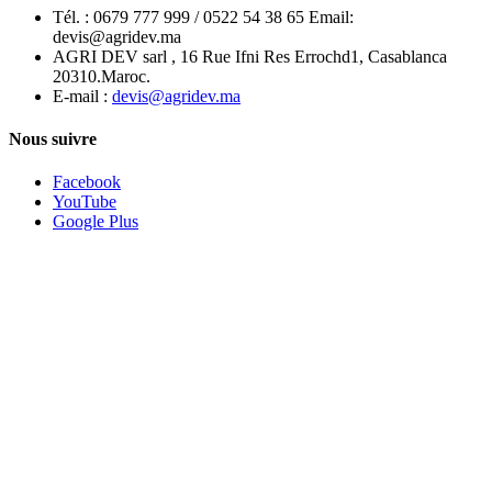
Tél. :
0679 777 999 / 0522 54 38 65 Email:
devis@agridev.ma
AGRI DEV sarl , 16 Rue Ifni Res Errochd1, Casablanca
20310.Maroc.
E-mail :
devis@agridev.ma
Nous suivre
Facebook
YouTube
Google Plus