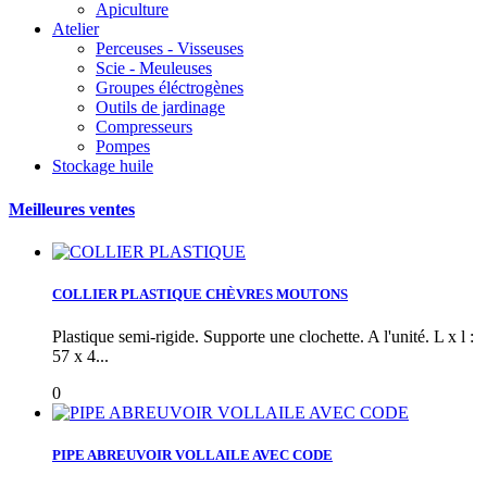
Apiculture
Atelier
Perceuses - Visseuses
Scie - Meuleuses
Groupes éléctrogènes
Outils de jardinage
Compresseurs
Pompes
Stockage huile
Meilleures ventes
COLLIER PLASTIQUE CHÈVRES MOUTONS
Plastique semi-rigide. Supporte une clochette. A l'unité. L x l :
57 x 4...
0
PIPE ABREUVOIR VOLLAILE AVEC CODE