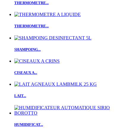
THERMOMETRE...
THERMOMETRE...
SHAMPOING...
CISEAUX A...
LAIT...
HUMIDIFICAT...