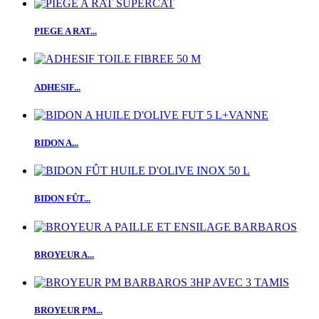
PIEGE A RAT...
ADHESIF...
BIDON A...
BIDON FÛT...
BROYEUR A...
BROYEUR PM...