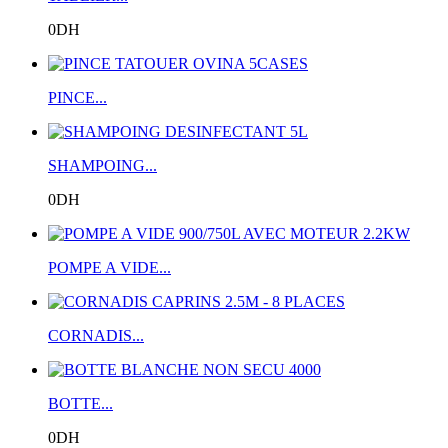
0DH
PINCE...
SHAMPOING...
0DH
POMPE A VIDE...
CORNADIS...
BOTTE...
0DH