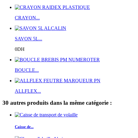
CRAYON...
SAVON 5L...
0DH
BOUCLE...
ALLFLEX...
30 autres produits dans la même catégorie :
Caisse de...