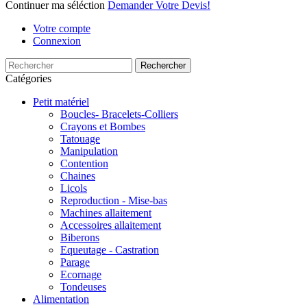
Continuer ma séléction
Demander Votre Devis!
Votre compte
Connexion
Rechercher
Catégories
Petit matériel
Boucles- Bracelets-Colliers
Crayons et Bombes
Tatouage
Manipulation
Contention
Chaines
Licols
Reproduction - Mise-bas
Machines allaitement
Accessoires allaitement
Biberons
Equeutage - Castration
Parage
Ecornage
Tondeuses
Alimentation