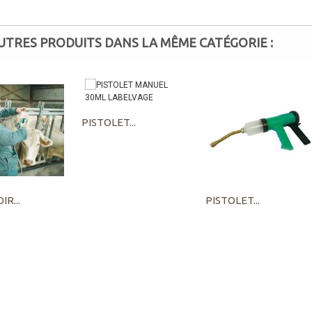
AUTRES PRODUITS DANS LA MÊME CATÉGORIE :
PISTOLET...
R...
PISTOLET...