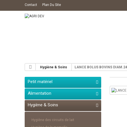
Contact
Plan Du Site
Hygiène & Soins
LANCE BOLUS BOVINS DIAM.24
Petit matériel
Alimentation
Hygiène & Soins
Hygiène des circuits de lait