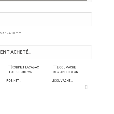
bout : 24/28 mm.
ENT ACHETÉ...
ROBINET...
LICOL VACHE...
SONDE...