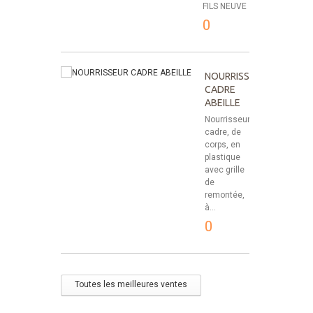
FILS NEUVE
0
NOURRISSEUR
CADRE
ABEILLE
Nourrisseur-
cadre, de
corps, en
plastique
avec grille
de
remontée,
à...
0
Toutes les meilleures ventes