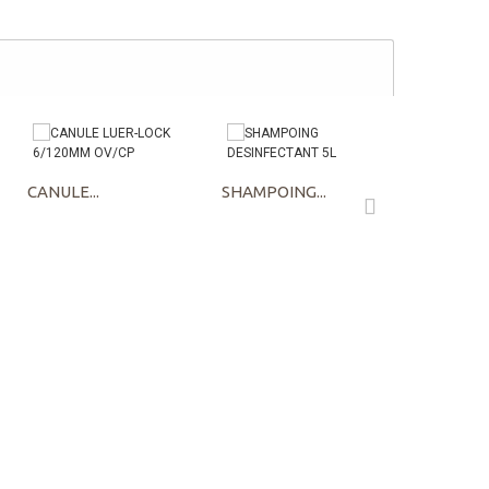
CANULE...
SHAMPOING...
GOBLET...