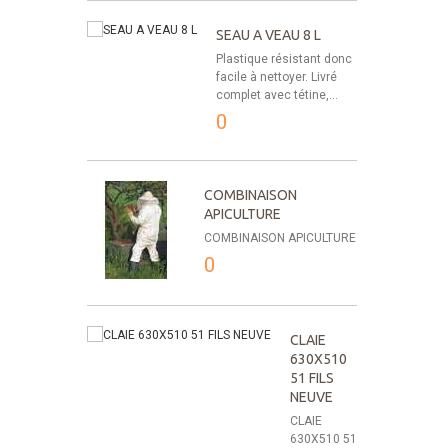
SEAU A VEAU 8 L
Plastique résistant donc
facile à nettoyer. Livré
complet avec tétine,...
0
COMBINAISON
APICULTURE
COMBINAISON APICULTURE
0
CLAIE
630X510
51 FILS
NEUVE
CLAIE
630X510 51