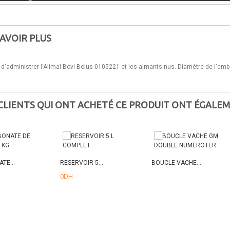
AVOIR PLUS
d'administrer l'Alimal Bovi Bolus 0105221 et les aimants nus. Diamètre de l'em
 CLIENTS QUI ONT ACHETÉ CE PRODUIT ONT ÉGALEM
TE...
RESERVOIR 5...
BOUCLE VACHE...
0DH