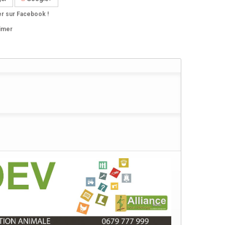
er sur Facebook !
imer