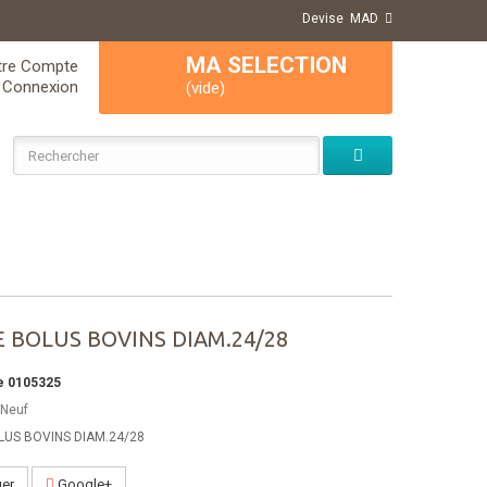
Devise
MAD
MA SELECTION
tre Compte
Connexion
(vide)
 BOLUS BOVINS DIAM.24/28
e
0105325
Neuf
LUS BOVINS DIAM.24/28
ger
Google+