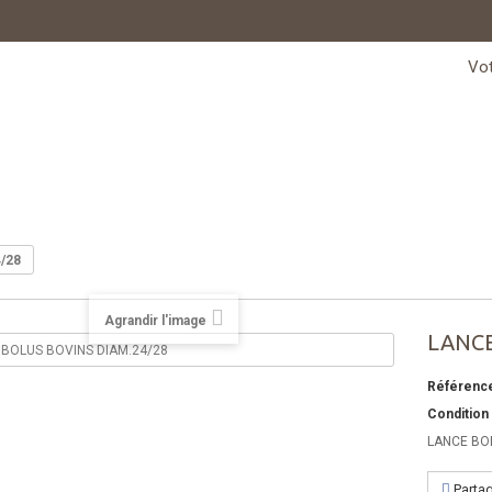
Vo
/28
Agrandir l'image
LANCE
Référenc
Condition
LANCE BO
Parta