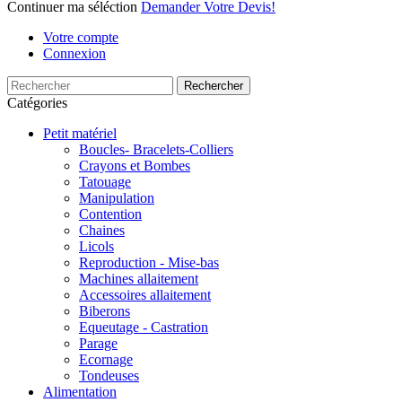
Continuer ma séléction
Demander Votre Devis!
Votre compte
Connexion
Rechercher
Catégories
Petit matériel
Boucles- Bracelets-Colliers
Crayons et Bombes
Tatouage
Manipulation
Contention
Chaines
Licols
Reproduction - Mise-bas
Machines allaitement
Accessoires allaitement
Biberons
Equeutage - Castration
Parage
Ecornage
Tondeuses
Alimentation