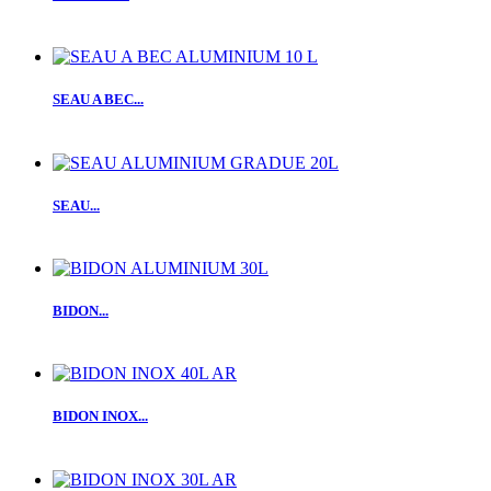
SEAU A BEC...
SEAU...
BIDON...
BIDON INOX...