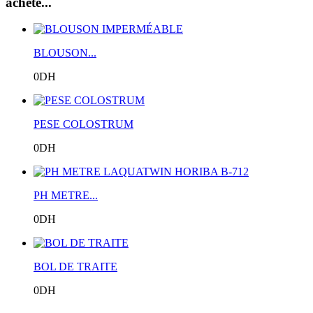
acheté...
BLOUSON...
0DH
PESE COLOSTRUM
0DH
PH METRE...
0DH
BOL DE TRAITE
0DH