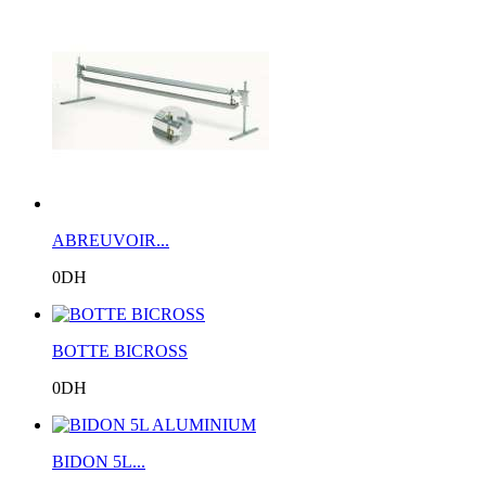
ABREUVOIR...
0DH
BOTTE BICROSS
0DH
BIDON 5L...