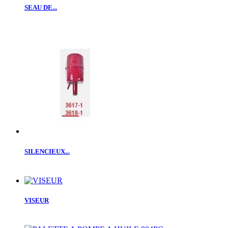
SEAU DE...
SILENCIEUX...
VISEUR