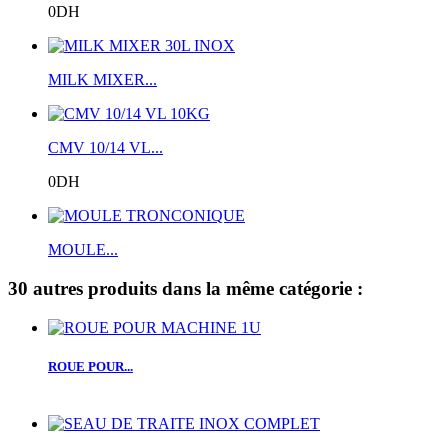
0DH
MILK MIXER...
CMV 10/14 VL...
0DH
MOULE...
30 autres produits dans la même catégorie :
ROUE POUR...