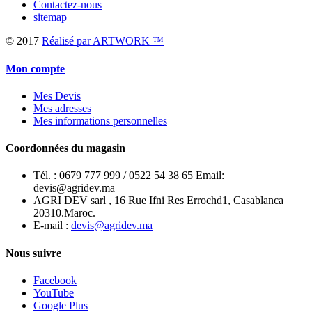
Contactez-nous
sitemap
© 2017
Réalisé par ARTWORK ™
Mon compte
Mes Devis
Mes adresses
Mes informations personnelles
Coordonnées du magasin
Tél. :
0679 777 999 / 0522 54 38 65 Email:
devis@agridev.ma
AGRI DEV sarl , 16 Rue Ifni Res Errochd1, Casablanca
20310.Maroc.
E-mail :
devis@agridev.ma
Nous suivre
Facebook
YouTube
Google Plus