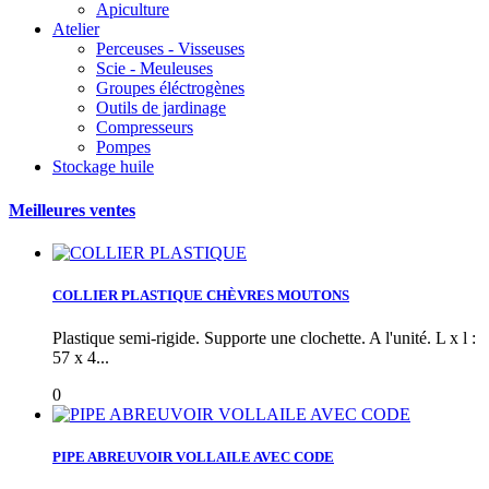
Apiculture
Atelier
Perceuses - Visseuses
Scie - Meuleuses
Groupes éléctrogènes
Outils de jardinage
Compresseurs
Pompes
Stockage huile
Meilleures ventes
COLLIER PLASTIQUE CHÈVRES MOUTONS
Plastique semi-rigide. Supporte une clochette. A l'unité. L x l :
57 x 4...
0
PIPE ABREUVOIR VOLLAILE AVEC CODE