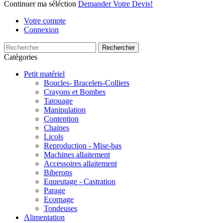
Continuer ma séléction
Demander Votre Devis!
Votre compte
Connexion
Rechercher
Catégories
Petit matériel
Boucles- Bracelets-Colliers
Crayons et Bombes
Tatouage
Manipulation
Contention
Chaines
Licols
Reproduction - Mise-bas
Machines allaitement
Accessoires allaitement
Biberons
Equeutage - Castration
Parage
Ecornage
Tondeuses
Alimentation