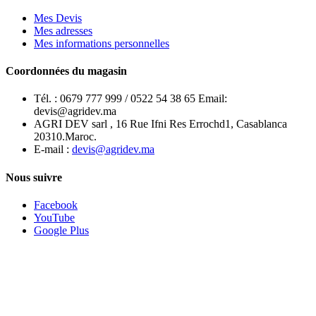
Mes Devis
Mes adresses
Mes informations personnelles
Coordonnées du magasin
Tél. :
0679 777 999 / 0522 54 38 65 Email:
devis@agridev.ma
AGRI DEV sarl , 16 Rue Ifni Res Errochd1, Casablanca
20310.Maroc.
E-mail :
devis@agridev.ma
Nous suivre
Facebook
YouTube
Google Plus