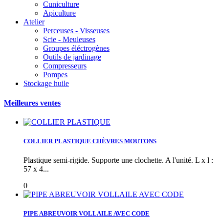
Cuniculture
Apiculture
Atelier
Perceuses - Visseuses
Scie - Meuleuses
Groupes éléctrogènes
Outils de jardinage
Compresseurs
Pompes
Stockage huile
Meilleures ventes
COLLIER PLASTIQUE CHÈVRES MOUTONS
Plastique semi-rigide. Supporte une clochette. A l'unité. L x l :
57 x 4...
0
PIPE ABREUVOIR VOLLAILE AVEC CODE