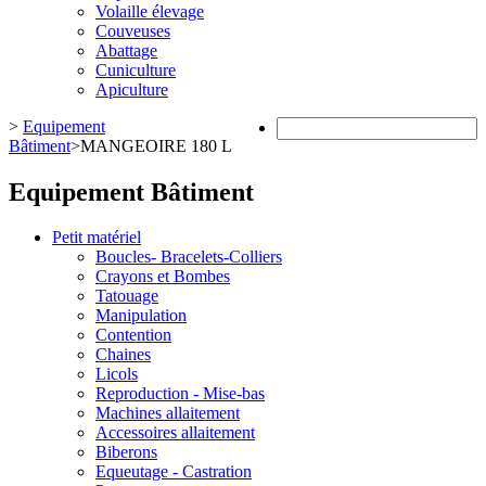
Volaille élevage
Couveuses
Abattage
Cuniculture
Apiculture
>
Equipement
Bâtiment
>
MANGEOIRE 180 L
Equipement Bâtiment
Petit matériel
Boucles- Bracelets-Colliers
Crayons et Bombes
Tatouage
Manipulation
Contention
Chaines
Licols
Reproduction - Mise-bas
Machines allaitement
Accessoires allaitement
Biberons
Equeutage - Castration