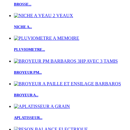
BROSSE...
NICHE A...
PLUVIOMETRE...
BROYEUR PM...
BROYEUR A...
APLATISSEUR...