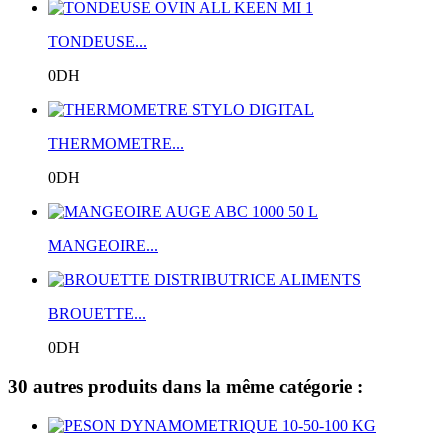
TONDEUSE...
0DH
THERMOMETRE...
0DH
MANGEOIRE...
BROUETTE...
0DH
30 autres produits dans la même catégorie :