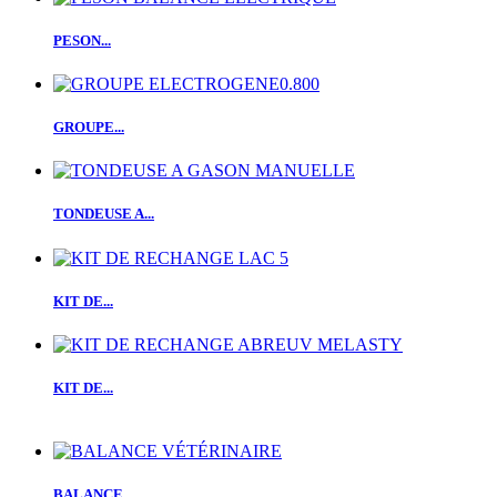
PESON...
GROUPE...
TONDEUSE A...
KIT DE...
KIT DE...
BALANCE...