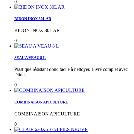
0
BIDON INOX 30L AR
BIDON INOX 30L AR
0
SEAU A VEAU 8 L
Plastique résistant donc facile à nettoyer. Livré complet avec
tétine,...
0
COMBINAISON APICULTURE
COMBINAISON APICULTURE
0