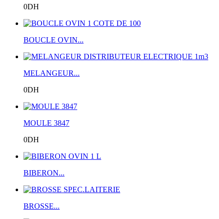
0DH
BOUCLE OVIN...
MELANGEUR...
0DH
MOULE 3847
0DH
BIBERON...
BROSSE...