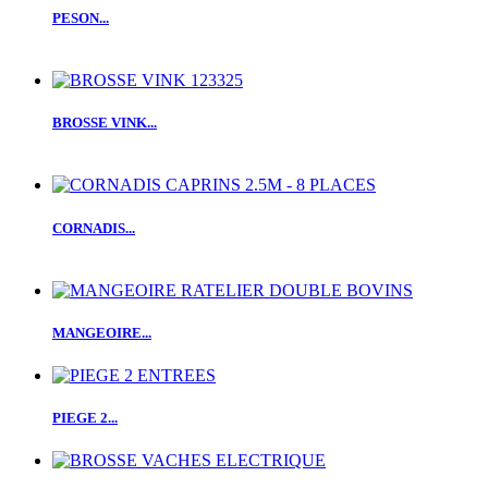
PESON...
BROSSE VINK...
CORNADIS...
MANGEOIRE...
PIEGE 2...