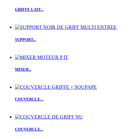
GRIFFE LAIT...
SUPPORT...
MIXER...
COUVERCLE...
COUVERCLE...