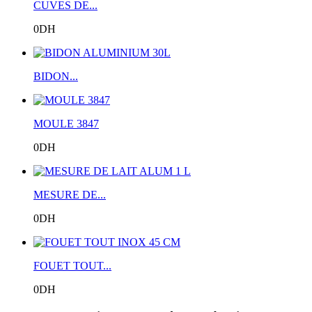
CUVES DE...
0DH
BIDON...
MOULE 3847
0DH
MESURE DE...
0DH
FOUET TOUT...
0DH