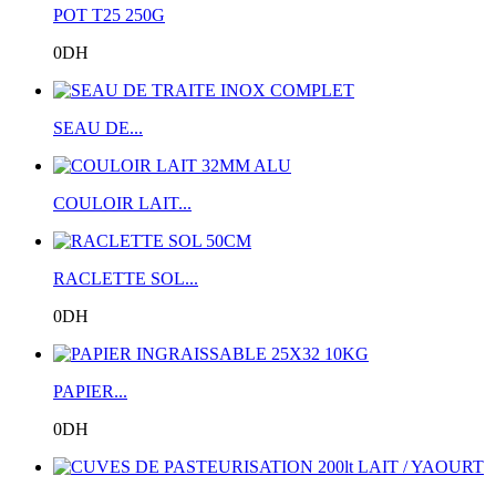
POT T25 250G
0DH
SEAU DE...
COULOIR LAIT...
RACLETTE SOL...
0DH
PAPIER...
0DH