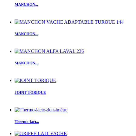
MANCHON...
MANCHON...
MANCHON...
JOINT TORIQUE
Thermo-lact...