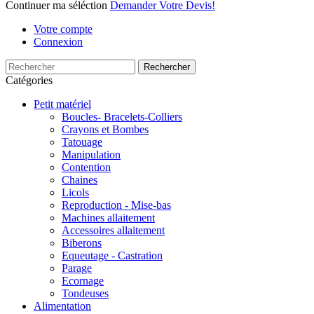
Continuer ma séléction
Demander Votre Devis!
Votre compte
Connexion
Rechercher
Catégories
Petit matériel
Boucles- Bracelets-Colliers
Crayons et Bombes
Tatouage
Manipulation
Contention
Chaines
Licols
Reproduction - Mise-bas
Machines allaitement
Accessoires allaitement
Biberons
Equeutage - Castration
Parage
Ecornage
Tondeuses
Alimentation