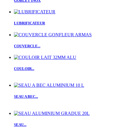
GOBLET INOX
LUBRIFICATEUR
COUVERCLE...
COULOIR...
SEAU A BEC...
SEAU...