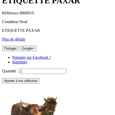
ETIQUETTE PAXAR
Référence
0800919
Condition
Neuf
ETIQUETTE PAXAR
Plus de détails
Partager
Google+
Partager sur Facebook !
Imprimer
Quantité :
Ajouter à ma séléction