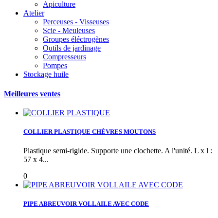
Apiculture
Atelier
Perceuses - Visseuses
Scie - Meuleuses
Groupes éléctrogènes
Outils de jardinage
Compresseurs
Pompes
Stockage huile
Meilleures ventes
COLLIER PLASTIQUE CHÈVRES MOUTONS
Plastique semi-rigide. Supporte une clochette. A l'unité. L x l :
57 x 4...
0
PIPE ABREUVOIR VOLLAILE AVEC CODE