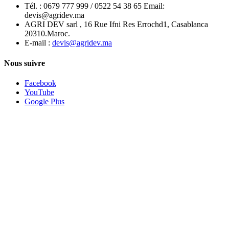
Tél. :
0679 777 999 / 0522 54 38 65 Email:
devis@agridev.ma
AGRI DEV sarl , 16 Rue Ifni Res Errochd1, Casablanca
20310.Maroc.
E-mail :
devis@agridev.ma
Nous suivre
Facebook
YouTube
Google Plus