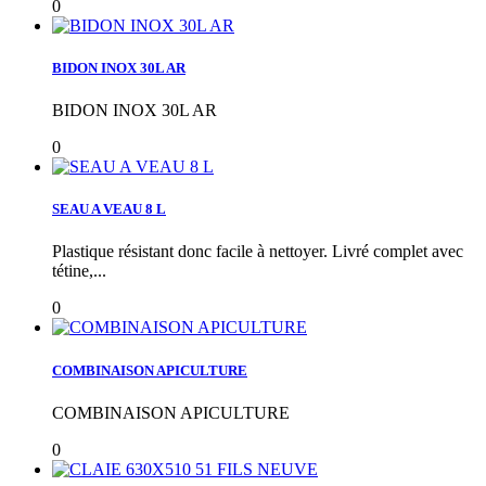
0
BIDON INOX 30L AR
BIDON INOX 30L AR
0
SEAU A VEAU 8 L
Plastique résistant donc facile à nettoyer. Livré complet avec
tétine,...
0
COMBINAISON APICULTURE
COMBINAISON APICULTURE
0