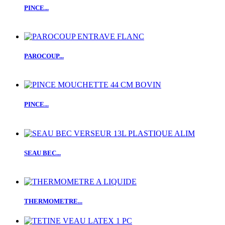
PINCE...
PAROCOUP...
PINCE...
SEAU BEC...
THERMOMETRE...