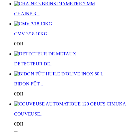
CHAINE 3...
CMV 3/18 10KG
0DH
DETECTEUR DE...
BIDON FÛT...
0DH
COUVEUSE...
0DH