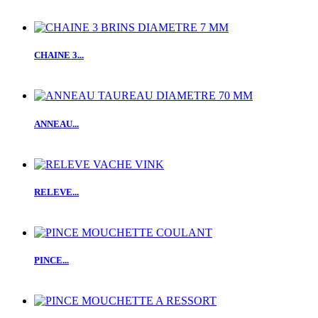
CHAINE 3...
ANNEAU...
RELEVE...
PINCE...