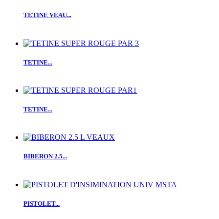
TETINE VEAU...
TETINE...
TETINE...
BIBERON 2.5...
PISTOLET...