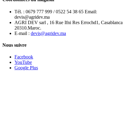
Tél. :
0679 777 999 / 0522 54 38 65 Email:
devis@agridev.ma
AGRI DEV sarl , 16 Rue Ifni Res Errochd1, Casablanca
20310.Maroc.
E-mail :
devis@agridev.ma
Nous suivre
Facebook
YouTube
Google Plus