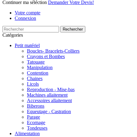
Continuer ma séléction
Demander Votre Devis!
Votre compte
Connexion
Rechercher
Catégories
Petit matériel
Boucles- Bracelets-Colliers
Crayons et Bombes
Tatouage
Manipulation
Contention
Chaines
Licols
Reproduction - Mise-bas
Machines allaitement
Accessoires allaitement
Biberons
Equeutage - Castration
Parage
Ecornage
Tondeuses
Alimentation