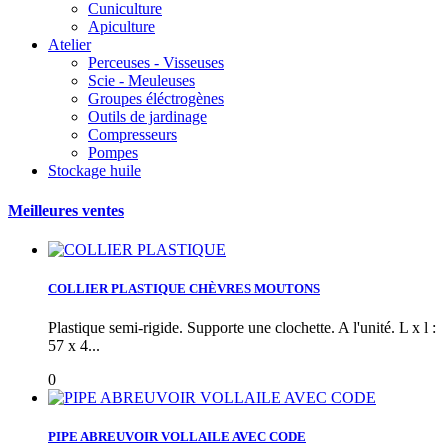
Cuniculture
Apiculture
Atelier
Perceuses - Visseuses
Scie - Meuleuses
Groupes éléctrogènes
Outils de jardinage
Compresseurs
Pompes
Stockage huile
Meilleures ventes
COLLIER PLASTIQUE CHÈVRES MOUTONS
Plastique semi-rigide. Supporte une clochette. A l'unité. L x l :
57 x 4...
0
PIPE ABREUVOIR VOLLAILE AVEC CODE