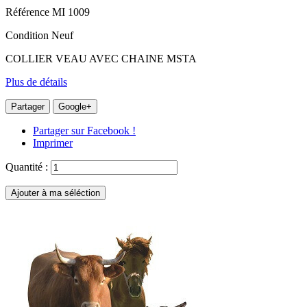
Référence
MI 1009
Condition
Neuf
COLLIER VEAU AVEC CHAINE MSTA
Plus de détails
Partager
Google+
Partager sur Facebook !
Imprimer
Quantité :
Ajouter à ma séléction