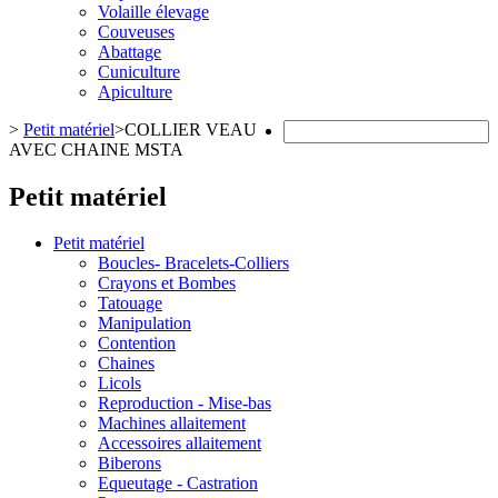
Volaille élevage
Couveuses
Abattage
Cuniculture
Apiculture
>
Petit matériel
>
COLLIER VEAU
AVEC CHAINE MSTA
Petit matériel
Petit matériel
Boucles- Bracelets-Colliers
Crayons et Bombes
Tatouage
Manipulation
Contention
Chaines
Licols
Reproduction - Mise-bas
Machines allaitement
Accessoires allaitement
Biberons
Equeutage - Castration