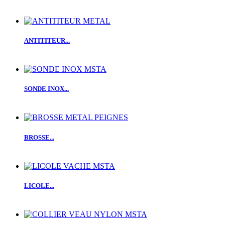
ANTITITEUR...
SONDE INOX...
BROSSE...
LICOLE...