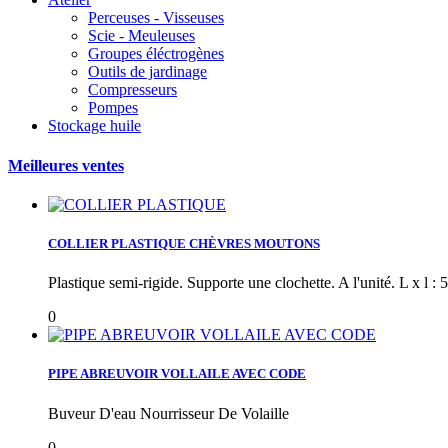
Perceuses - Visseuses
Scie - Meuleuses
Groupes éléctrogènes
Outils de jardinage
Compresseurs
Pompes
Stockage huile
Meilleures ventes
COLLIER PLASTIQUE CHÈVRES MOUTONS
Plastique semi-rigide. Supporte une clochette. A l'unité. L x l : 5
0
PIPE ABREUVOIR VOLLAILE AVEC CODE
Buveur D'eau Nourrisseur De Volaille
0