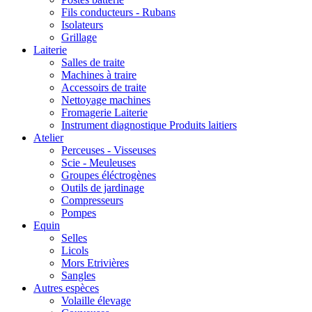
Fils conducteurs - Rubans
Isolateurs
Grillage
Laiterie
Salles de traite
Machines à traire
Accessoirs de traite
Nettoyage machines
Fromagerie Laiterie
Instrument diagnostique Produits laitiers
Atelier
Perceuses - Visseuses
Scie - Meuleuses
Groupes éléctrogènes
Outils de jardinage
Compresseurs
Pompes
Equin
Selles
Licols
Mors Etrivières
Sangles
Autres espèces
Volaille élevage